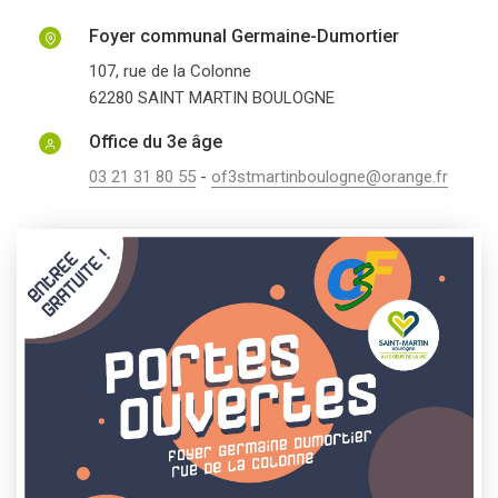
Foyer communal Germaine-Dumortier
107, rue de la Colonne
62280
SAINT MARTIN BOULOGNE
Office du 3e âge
03 21 31 80 55
-
of3stmartinboulogne@orange.fr