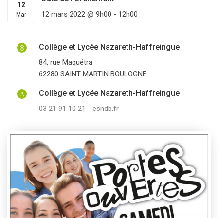
12
12 mars 2022 @ 9h00
-
12h00
Mar
Collège et Lycée Nazareth-Haffreingue
84, rue Maquétra
62280
SAINT MARTIN BOULOGNE
Collège et Lycée Nazareth-Haffreingue
03 21 91 10 21
-
esndb.fr