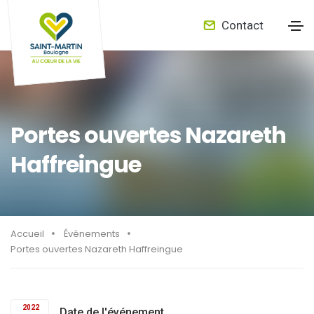
Contact
Portes ouvertes Nazareth
Haffreingue
Accueil
Évènements
Portes ouvertes Nazareth Haffreingue
2022
Date de l'événement