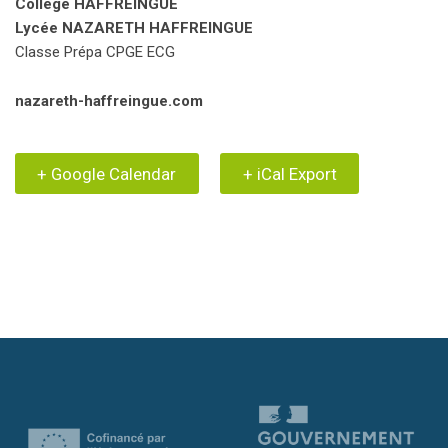
Collège HAFFREINGUE
Lycée NAZARETH HAFFREINGUE
Classe Prépa CPGE ECG
nazareth-haffreingue.com
+ Google Calendar
+ iCal Export