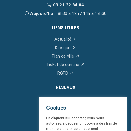
03 21 32 84 84
Aujourd'hui :
8h30 à 12h / 14h à 17h30
LIENS UTILES
Actualité
Kiosque
Plan de ville
Ticket de cantine
RGPD
RÉSEAUX
Cookies
En cliquant sur accepter, vous nous
autorisez à déposer un cookie à des fins de
mesure d'audience uniquement.