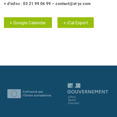
+ d’infos : 03 21 99 06 99 –
contact@st-jo.com
+ Google Calendar
+ iCal Export