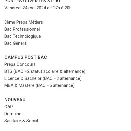
PORTES OUVERTES ST-JO
Vendredi 24 mai 2024 de 17h à 20h
3ème Prépa Métiers
Bac Professionnel
Bac Technologique
Bac Général
CAMPUS POST BAC
Prépa Concours
BTS (BAC +2 statut scolaire & alternance)
Licence & Bachelor (BAC +3 alternance)
MBA & Mastère (BAC +5 alternance)
NOUVEAU
CAP
Domaine
Sanitaire & Social