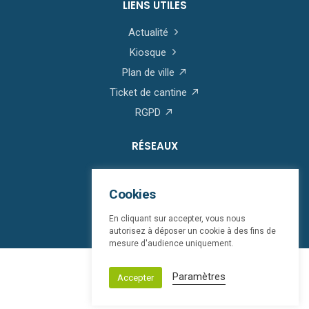
LIENS UTILES
Actualité
Kiosque
Plan de ville
Ticket de cantine
RGPD
RÉSEAUX
Cookies
En cliquant sur accepter, vous nous
autorisez à déposer un cookie à des fins de
mesure d'audience uniquement.
© Saint-Martin-Boulogne 2026
Paramètres
Accepter
Mentions légales
bloop