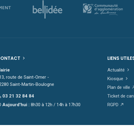
CONTACT
LIENS UTILE
airie
Actualité
13, route de Saint-Omer -
Kiosque
2280 Saint-Martin-Boulogne
Plan de ville
03 21 32 84 84
Ticket de can
Aujourd'hui :
8h30 à 12h / 14h à 17h30
RGPD