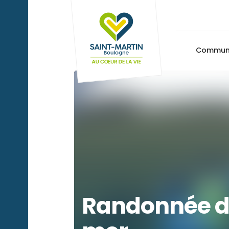
Commu
Randonnée d