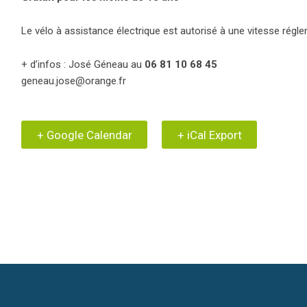
Le vélo à assistance électrique est autorisé à une vitesse régl
+ d’infos : José Géneau au
06 81 10 68 45
geneau.jose@orange.fr
+ Google Calendar
+ iCal Export