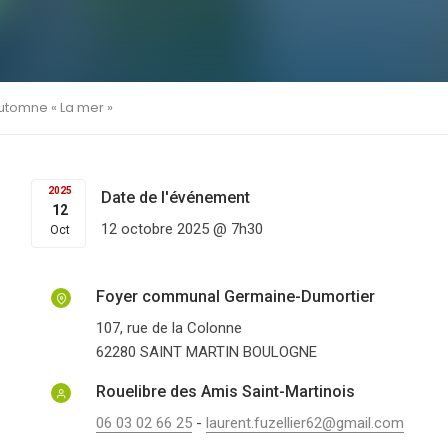
tomne « La mer »
2025
Date de l'événement
12
12 octobre 2025 @ 7h30
Oct
Foyer communal Germaine-Dumortier
107, rue de la Colonne
62280
SAINT MARTIN BOULOGNE
Rouelibre des Amis Saint-Martinois
06 03 02 66 25
-
laurent.fuzellier62@gmail.com