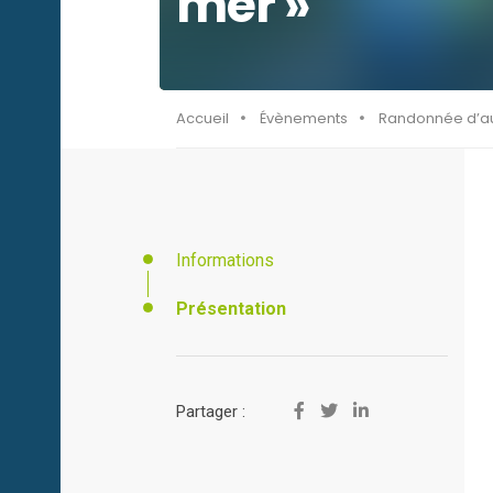
mer »
Accueil
Évènements
Randonnée d’au
Informations
Présentation
Partager :