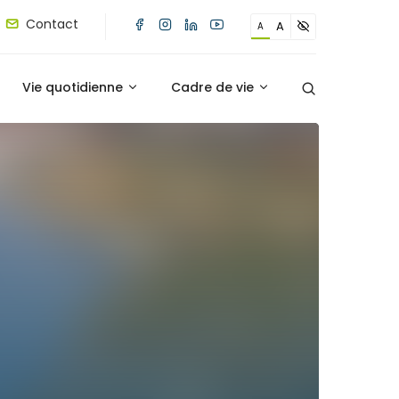
Contact
A
A
Vie quotidienne
Cadre de vie