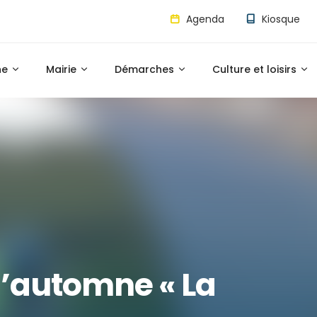
Agenda
Kiosque
ne
Mairie
Démarches
Culture et loisirs
’automne « La