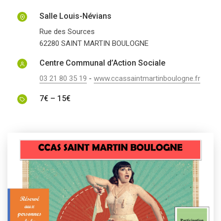
Salle Louis-Névians
Rue des Sources
62280
SAINT MARTIN BOULOGNE
Centre Communal d’Action Sociale
03 21 80 35 19
-
www.ccassaintmartinboulogne.fr
7€ – 15€