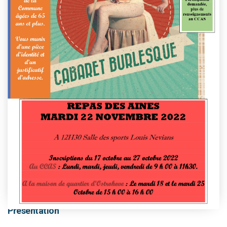
This event has passed.
Présentation