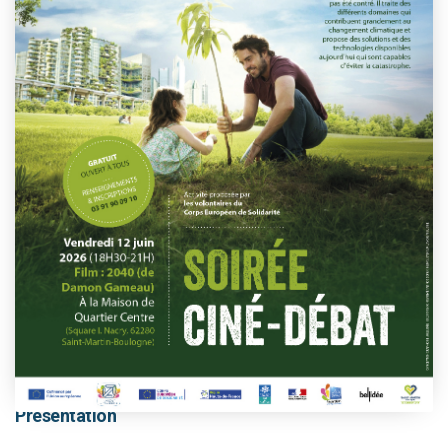
This event has passed.
Présentation