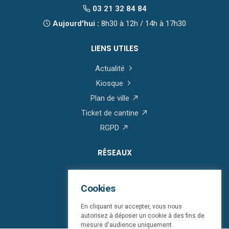
03 21 32 84 84
Aujourd'hui :
8h30 à 12h / 14h à 17h30
LIENS UTILES
Actualité
Kiosque
Plan de ville
Ticket de cantine
RGPD
RÉSEAUX
Cookies
En cliquant sur accepter, vous nous
autorisez à déposer un cookie à des fins de
mesure d'audience uniquement.