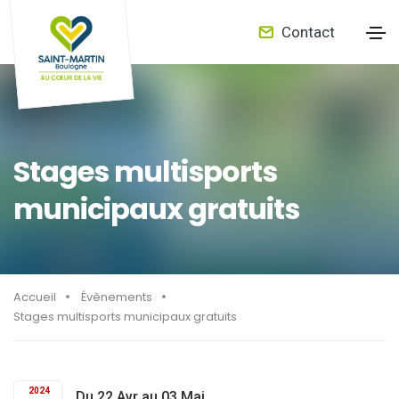
Contact
Stages multisports
municipaux gratuits
Accueil
Évènements
Stages multisports municipaux gratuits
2024
Du 22 Avr au 03 Mai