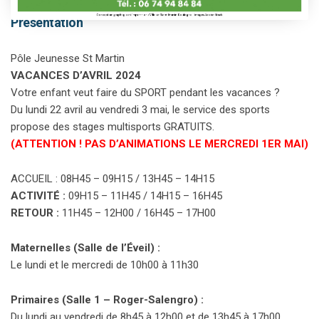
Présentation
Pôle Jeunesse St Martin
VACANCES D’AVRIL 2024
Votre enfant veut faire du SPORT pendant les vacances ?
Du lundi 22 avril au vendredi 3 mai, le service des sports
propose des stages multisports GRATUITS.
(ATTENTION ! PAS D’ANIMATIONS LE MERCREDI 1ER MAI)
ACCUEIL : 08H45 – 09H15 / 13H45 – 14H15
ACTIVITÉ :
09H15 – 11H45 / 14H15 – 16H45
RETOUR :
11H45 – 12H00 / 16H45 – 17H00
Maternelles (Salle de l’Éveil) :
Le lundi et le mercredi de 10h00 à 11h30
Primaires (Salle 1 – Roger-Salengro) :
Du lundi au vendredi de 8h45 à 12h00 et de 13h45 à 17h00