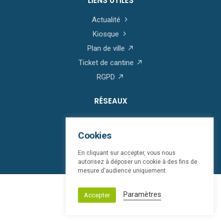
LIENS UTILES
Actualité
Kiosque
Plan de ville
Ticket de cantine
RGPD
RÉSEAUX
Cookies
En cliquant sur accepter, vous nous
autorisez à déposer un cookie à des fins de
mesure d'audience uniquement.
© Saint-Martin-Boulogne 2026
Paramètres
Accepter
Mentions légales
bloop