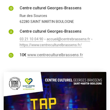
Centre culturel Georges-Brassens
Rue des Sources
62280
SAINT MARTIN BOULOGNE
Centre culturel Georges-Brassens
03 21 10 04 90
-
accueil@centrebrassens.fr
-
https://www.centreculturelbrassens.fr/
10€
www.centreculturelbrassens.fr