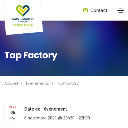
Contact
Tap Factory
Accueil
Évènements
Tap Factory
2021
Date de l'événement
06
6 novembre 2021 @ 20h30
-
22h00
Nov