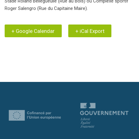
Stade Roland Bellegueulle (Rue au Bois) ou Complexe sportif
Roger Salengro (Rue du Capitaine Maire).
+ Google Calendar
+ iCal Export