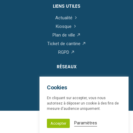
LIENS UTILES
Actualité
Kiosque
Plan de ville
Ticket de cantine
RGPD
RÉSEAUX
Cookies
En cliquant sur accepter, vous nous
autorisez à déposer un cookie à des fins de
mesure d'audience uniquement.
© Saint-Martin-Boulogne 2026
Paramètres
Accepter
Mentions légales
bloop