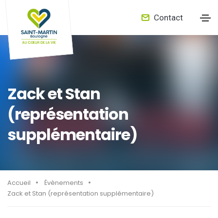
Contact
Zack et Stan
(représentation
supplémentaire)
Accueil
Évènements
Zack et Stan (représentation supplémentaire)