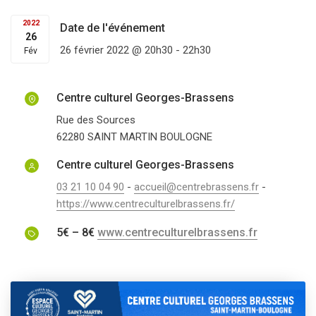
2022
Date de l'événement
26
26 février 2022 @ 20h30
-
22h30
Fév
Centre culturel Georges-Brassens
Rue des Sources
62280
SAINT MARTIN BOULOGNE
Centre culturel Georges-Brassens
03 21 10 04 90
-
accueil@centrebrassens.fr
-
https://www.centreculturelbrassens.fr/
5€ – 8€
www.centreculturelbrassens.fr