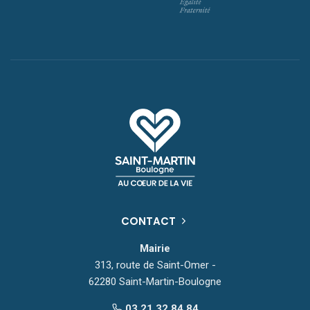
CONTACT
Mairie
313, route de Saint-Omer -
62280 Saint-Martin-Boulogne
03 21 32 84 84