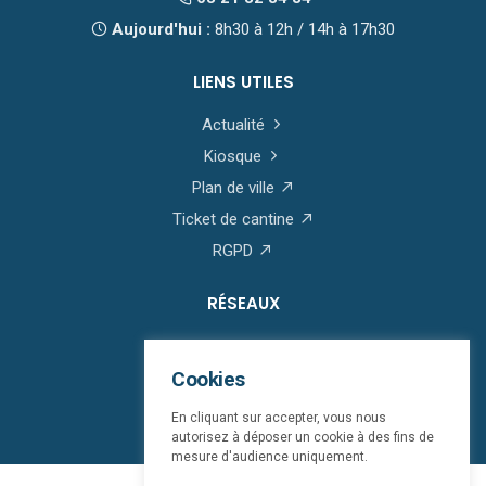
Aujourd'hui :
8h30 à 12h / 14h à 17h30
LIENS UTILES
Actualité
Kiosque
Plan de ville
Ticket de cantine
RGPD
RÉSEAUX
Cookies
En cliquant sur accepter, vous nous
autorisez à déposer un cookie à des fins de
mesure d'audience uniquement.