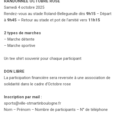
RANDONNÉE OCTOBRE ROSE
Samedi 4 octobre 2025
Rendez-vous au stade Roland-Bellegueulle dès
9h15
– Départ
à
9h45 –
Retour au stade et pot de l’amitié vers
11h15
2 types de marches
– Marche détente
– Marche sportive
Un tee shirt souvenir pour chaque participant
DON LIBRE
La participation financière sera reversée à une association de
solidarité dans le cadre d’Octobre rose
Inscription par mail :
sports@ville-stmartinboulogne.fr
Nom – Prénom – Nombre de participants – N° de téléphone