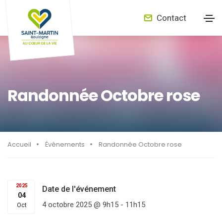
Contact
Randonnée Octobre rose
Accueil
Évènements
Randonnée Octobre rose
2025
Date de l'événement
04
4 octobre 2025 @ 9h15
-
11h15
Oct