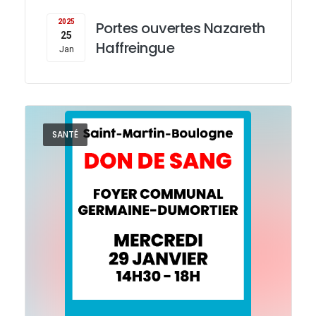
2025
Portes ouvertes Nazareth
25
Haffreingue
Jan
SANTÉ