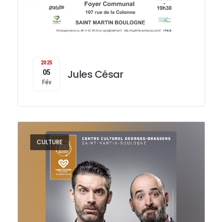
2025
Jules César
05
Fév
CULTURE