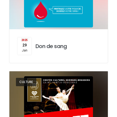
2025
Don de sang
29
Jan
CULTURE