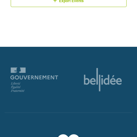
Export Events